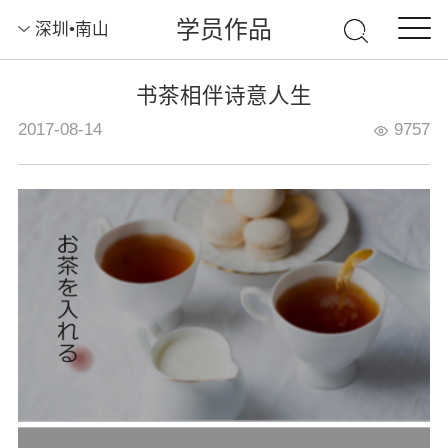
学员作品
深圳•南山
书茶相伴诗意人生
2017-08-14
9757