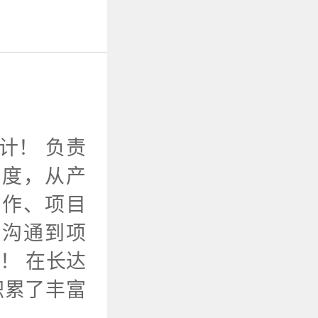
计！ 负责
进度，从产
制作、项目
外沟通到项
！ 在长达
积累了丰富