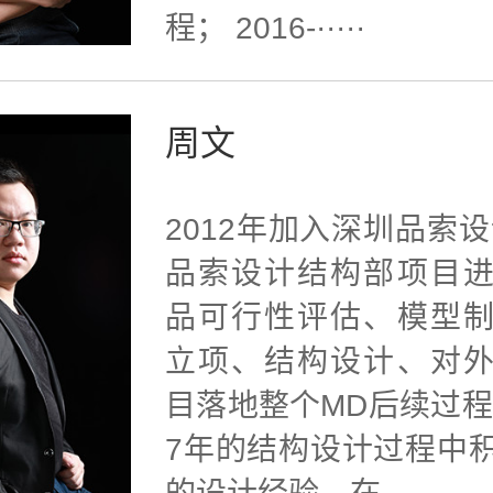
程； 2016-·····
周文
2012年加入深圳品索设
品索设计结构部项目
品可行性评估、模型
立项、结构设计、对
目落地整个MD后续过程
7年的结构设计过程中