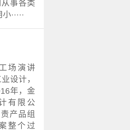
间从事各类
····
绘工场演讲
工业设计，
16年，金
计有限公
负责产品组
案整个过