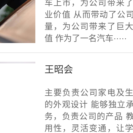
车上市，为公司带来
业价值 从而带动了公
量，为公司带来了巨
值 作为了一名汽车·····
王昭会
主要负责公司家电及
的外观设计 能够独立
务，负责公司的产品 
用性，灵活变通，让