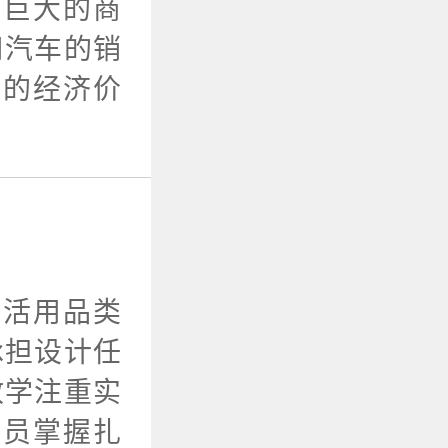
了巨大的商
司汽车的销
大的经济价
生活用品类
承担设计任
教学注重实
学员掌握扎