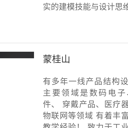
实的建模技能与设计思
蒙桂山
有多年一线产品结构
主要领域是数码电子
件、 穿戴产品、医疗
物联网等领域 有着丰
教学经验！ 致力于工