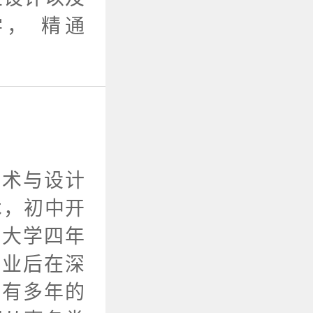
， 精通
艺术与设计
术，初中开
，大学四年
毕业后在深
，有多年的