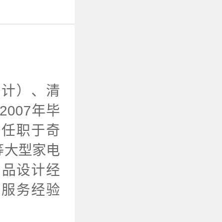
设计）、清
007年毕
曾任职于奇
等大型家电
产品设计经
计服务经验